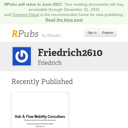
RPubs will retire in June 2027.
Your existing documents will stay
accessible through December 31, 2031
and
Connect Cloud
is the recommended home for new publishing.
Read the blog post
R
Pubs
Sign in
Register
by RStudio
Friedrich2610
Friedrich
Recently Published