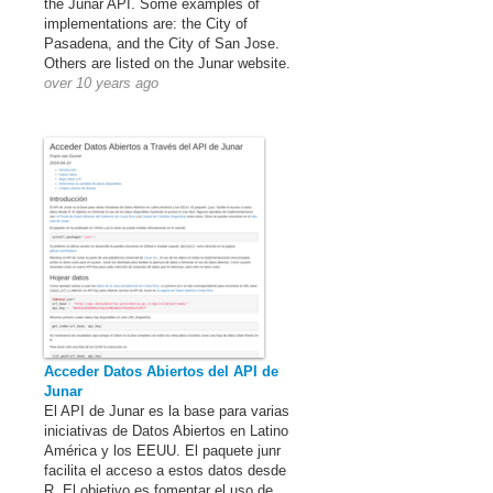
the Junar API. Some examples of
implementations are: the City of
Pasadena, and the City of San Jose.
Others are listed on the Junar website.
over 10 years ago
Acceder Datos Abiertos del API de
Junar
El API de Junar es la base para varias
iniciativas de Datos Abiertos en Latino
América y los EEUU. El paquete junr
facilita el acceso a estos datos desde
R. El objetivo es fomentar el uso de