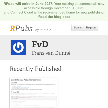
RPubs will retire in June 2027.
Your existing documents will stay
accessible through December 31, 2031
and
Connect Cloud
is the recommended home for new publishing.
Read the blog post
R
Pubs
Sign in
Register
by RStudio
FvD
Frans van Dunné
Recently Published