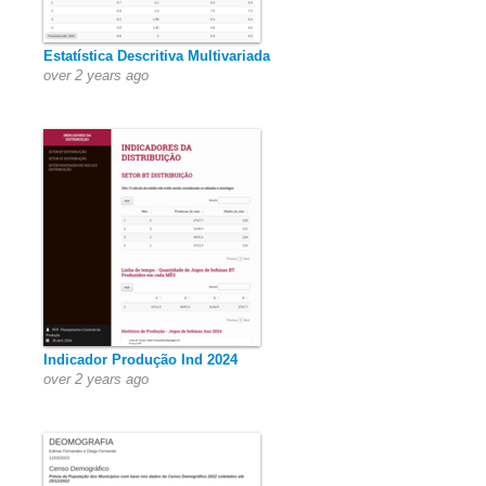
Estatística Descritiva Multivariada
over 2 years ago
Indicador Produção Ind 2024
over 2 years ago