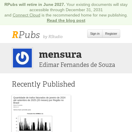
RPubs will retire in June 2027.
Your existing documents will stay
accessible through December 31, 2031
and
Connect Cloud
is the recommended home for new publishing.
Read the blog post
R
Pubs
Sign in
Register
by RStudio
mensura
Edimar Fernandes de Souza
Recently Published