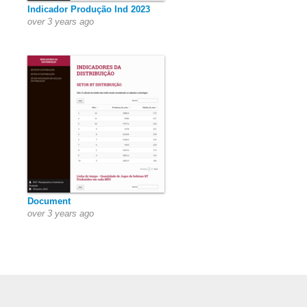
Indicador Produção Ind 2023
over 3 years ago
Document
over 3 years ago