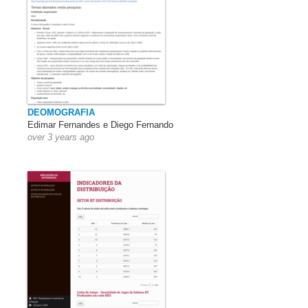
DEOMOGRAFIA
Edimar Fernandes e Diego Fernando
over 3 years ago