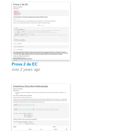
Prova 2 de EC
over 2 years ago