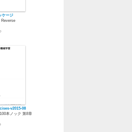
パッケージ
y Reverse
o
cises-v2015-08
00本ノック 第8章
o