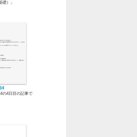
の基礎）」
14
r2014の4日目の記事で