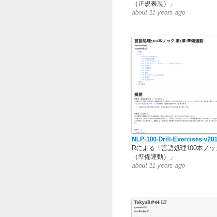
（正規表現）」
about 11 years ago
NLP-100-Drill-Exercises-v20
Rによる「言語処理100本ノッ
（準備運動）」
about 11 years ago