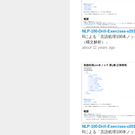
NLP-100-Drill-Exercises-v20
Rによる「言語処理100本ノッ
（構文解析）」
about 11 years ago
NLP-100-Drill-Exercises-v20
Rによる「言語処理100本ノッ