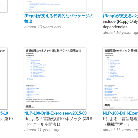
{Rcpp}が支える代表的なパッケージの
{Rcpp}が支える
抽出
include {Rcpp} Onl
almost 10 years ago
dependencies
almost 10 years ag
15-10
NLP-100-Drill-Exercises-v2015-09
NLP-100-Drill-Exer
 第10
Rによる「言語処理100本ノック 第9章
Rによる「言語処理1
（ベクトル空間法1）」
（機械学習）」
almost 11 years ago
almost 11 years ag