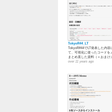
TokyoR44_LT
TokyoR#44でLT発表した内
て、可視化に使ったコードを
まとめ直した資料（＋おまけ
over 11 years ago