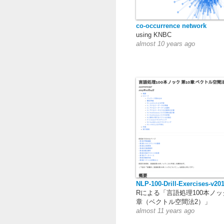
co-occurrence network
using KNBC
almost 10 years ago
NLP-100-Drill-Exercises-v20
Rによる「言語処理100本ノック
章（ベクトル空間法2）」
almost 11 years ago