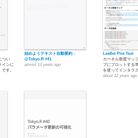
始めようテキスト自動要約 -
Leaflet Plot Test
容につい
@Tokyo.R #41
カーネル密度マッ
メインに
almost 12 years ago
ブにプロットする準備と
）です。
を使ってインタラ
about 12 years ago