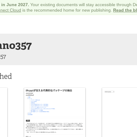
e in June 2027.
Your existing documents will stay accessible through 
nect Cloud
is the recommended home for new publishing.
Read the b
no357
57
shed